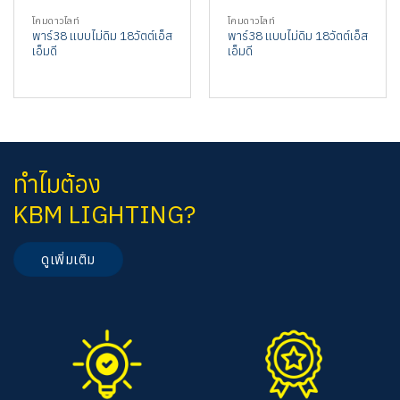
โคมดาวไลท์
โคมดาวไลท์
พาร์38 แบบไม่ดิม 18วัตต์เอ็ส
พาร์38 แบบไม่ดิม 18วัตต์เอ็ส
เอ็มดี
เอ็มดี
ทำไมต้อง
KBM LIGHTING?
ดูเพิ่มเติม