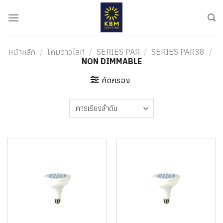
ข้าม
ไป
ยัง
เนื้อหา
หน้าหลัก
/
โคมดาวไลท์
/
SERIES PAR
/
SERIES PAR38
/
NON DIMMABLE
คัดกรอง