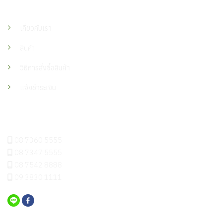
เมนู
เกี่ยวกับเรา
สินค้า
วิธีการสั่งซื้อสินค้า
แจ้งชำระเงิน
ติดต่อเรา
08 7360 5555
08 7347 5555
08 7542 8888
09 3830 1111