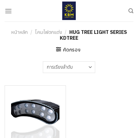
ข้าม
ไป
ยัง
เนื้อหา
หน้าหลัก
/
โคมไฟตกแต่ง
/
HUG TREE LIGHT SERIES
KDTREE
คัดกรอง