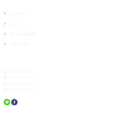
เมนู
เกี่ยวกับเรา
สินค้า
วิธีการสั่งซื้อสินค้า
แจ้งชำระเงิน
ติดต่อเรา
08 7360 5555
08 7347 5555
08 7542 8888
09 3830 1111