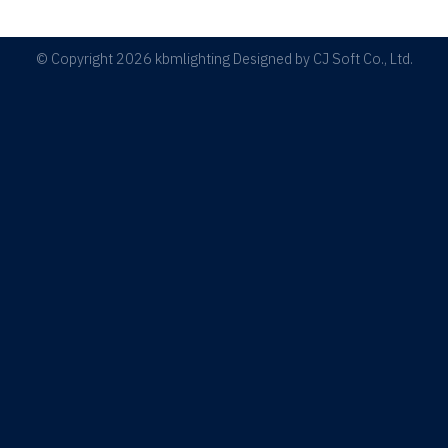
© Copyright 2026 kbmlighting Designed by
CJ Soft Co., Ltd.