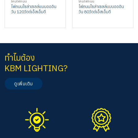
โคมไฟถนน
โคมไฟถนน
ไฟถนนโซล่าเซลล์แบบอออิน
ไฟถนนโซล่าเซลล์แบบอออิน
วัน 120วัตต์เอ็สเอ็มดี
วัน 80วัตต์เอ็สเอ็มดี
ทำไมต้อง
KBM LIGHTING?
ดูเพิ่มเติม