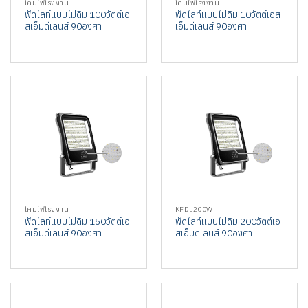
โคมไฟโรงงาน
โคมไฟโรงงาน
ฟัดไลท์แบบไม่ดิม 100วัตต์เอ
ฟัดไลท์แบบไม่ดิม 10วัตต์เอส
สเอ็มดีเลนส์ 90องศา
เอ็มดีเลนส์ 90องศา
โคมไฟโรงงาน
KFDL200W
ฟัดไลท์แบบไม่ดิม 150วัตต์เอ
ฟัดไลท์แบบไม่ดิม 200วัตต์เอ
สเอ็มดีเลนส์ 90องศา
สเอ็มดีเลนส์ 90องศา