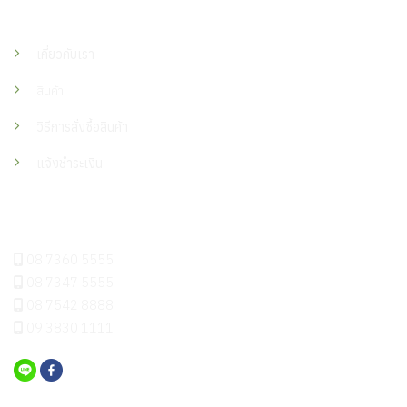
เมนู
เกี่ยวกับเรา
สินค้า
วิธีการสั่งซื้อสินค้า
แจ้งชำระเงิน
ติดต่อเรา
08 7360 5555
08 7347 5555
08 7542 8888
09 3830 1111