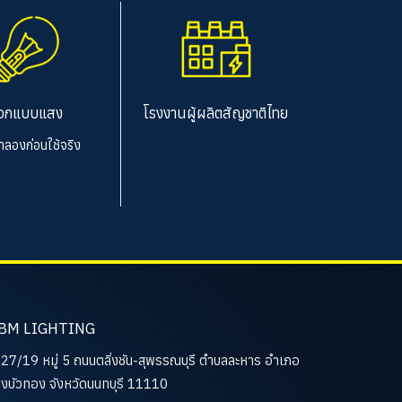
อกแบบแสง
โรงงานผู้ผลิตสัญชาติไทย
จำลองก่อนใช้จริง
BM LIGHTING
27/19 หมู่ 5 ถนนตลิ่งชัน-สุพรรณบุรี ตำบลละหาร อำเภอ
งบัวทอง จังหวัดนนทบุรี 11110