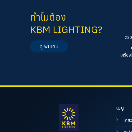
ทำไมต้อง
KBM LIGHTING?
ตรว
ดูเพิ่มเติม
เครื่อ
เมนู
เกี่ย