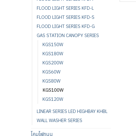
FLOOD LIGHT SERIES KFD-L
FLOOD LIGHT SERIES KFD-S
FLOOD LIGHT SERIES KFD-G
GAS STATION CANOPY SERIES
KGS150W
KGS180W
KGS200W
KGS60W
KGS80W
KGS100W
KGS120W
LINEAR SERIES LED HIGHBAY KHBL
WALL WASHER SERIES
โคมไฟถนน