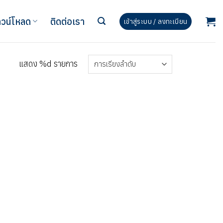
วน์โหลด
ติดต่อเรา
เข้าสู่ระบบ / ลงทะเบียน
แสดง %d รายการ