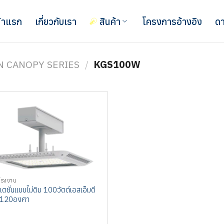
้าแรก
เกี่ยวกับเรา
สินค้า
โครงการอ้างอิง
ดา
N CANOPY SERIES
/
KGS100W
โรงงาน
เตชั่นแบบไม่ดิม 100วัตต์เอสเอ็มดี
์ 120องศา