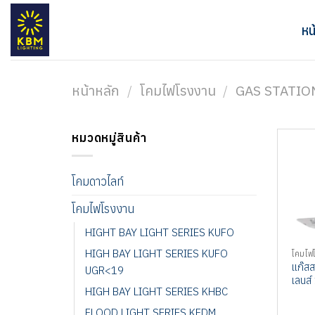
ข้าม
ไป
หน
ยัง
เนื้อหา
หน้าหลัก
/
โคมไฟโรงงาน
/
GAS STATIO
หมวดหมู่สินค้า
โคมดาวไลท์
โคมไฟโรงงาน
HIGHT BAY LIGHT SERIES KUFO
HIGH BAY LIGHT SERIES KUFO
โคมไฟ
แก๊สส
UGR<19
เลนส
HIGH BAY LIGHT SERIES KHBC
FLOOD LIGHT SERIES KFDM