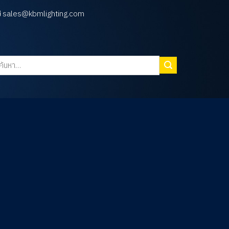
sales@kbmlighting.com
นหา: