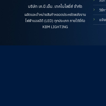
สินค้
บริษัท เค.บี.เอ็ม. เทคโนโลยี่ส์ จำกัด
วิธีก
ผลิตและจำหน่ายสินค้าหลอดประหยัดพลังงาน
แจ้ง
ไฟฟ้าแอลอีดี (LED) ทุกประเภท ภายใต้ยี่ห้อ
KBM LIGHTING