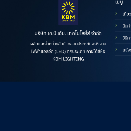
เมนู
เกี่ย
สินค้
บริษัท เค.บี.เอ็ม. เทคโนโลยี่ส์ จำกัด
วิธีก
ผลิตและจำหน่ายสินค้าหลอดประหยัดพลังงาน
แจ้ง
ไฟฟ้าแอลอีดี (LED) ทุกประเภท ภายใต้ยี่ห้อ
KBM LIGHTING