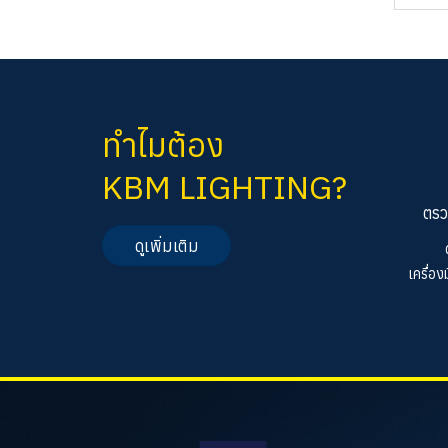
ทำไมต้อง
KBM LIGHTING?
ตรว
ดูเพิ่มเติม
เครื่อ