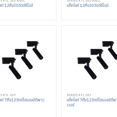
S KTL 365 A/B/C
SERIES KTL 350 A/B/C
ลท์ 12ถึง30วัตต์ชีโอบี
แท็คไลท์ 12ถึง30วัตต์ชีโอบี
ES KTL 03Y
SERIES KTL 03Y
ลท์ 7ถึง12วัตต์ไฮแอลอีดีพาว
แท็คไลท์ 7ถึง12วัตต์ไฮแอลอีดีพ
เวอร์