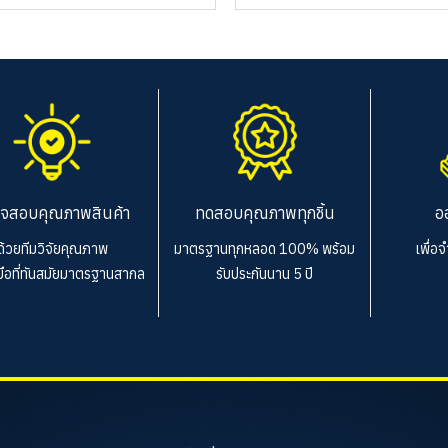
จสอบคุณภาพสินค้า
ทดสอบคุณภาพทุกชิ้น
อ
ด้วยทีมวิจัยคุณภาพ
มาตรฐานทุกหลอด 100%
พร้อม
เพื่อ
งมือที่ทันสมัยมาตรฐานสากล
รับประกันนาน 5 ปี