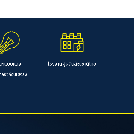
อกแบบแสง
โรงงานผู้ผลิตสัญชาติไทย
จำลองก่อนใช้จริง