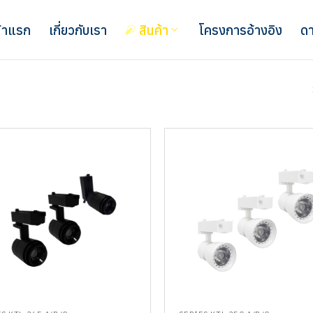
้าแรก
เกี่ยวกับเรา
สินค้า
โครงการอ้างอิง
ดา