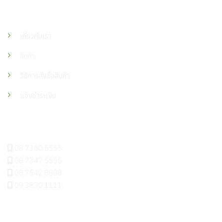
เมนู
เกี่ยวกับเรา
สินค้า
วิธีการสั่งซื้อสินค้า
แจ้งชำระเงิน
ติดต่อเรา
08 7360 5555
08 7347 5555
08 7542 8888
09 3830 1111