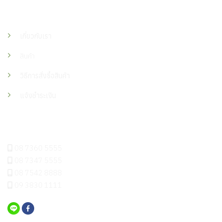
เมนู
เกี่ยวกับเรา
สินค้า
วิธีการสั่งซื้อสินค้า
แจ้งชำระเงิน
ติดต่อเรา
08 7360 5555
08 7347 5555
08 7542 8888
09 3830 1111