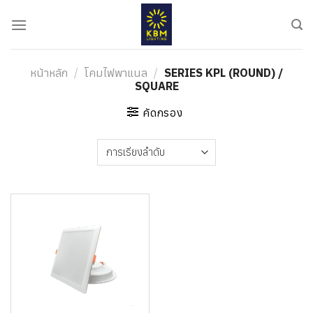
ข้าม
ไป
ยัง
เนื้อหา
หน้าหลัก
/
โคมไฟพาแนล
/
SERIES KPL (ROUND) /
SQUARE
คัดกรอง