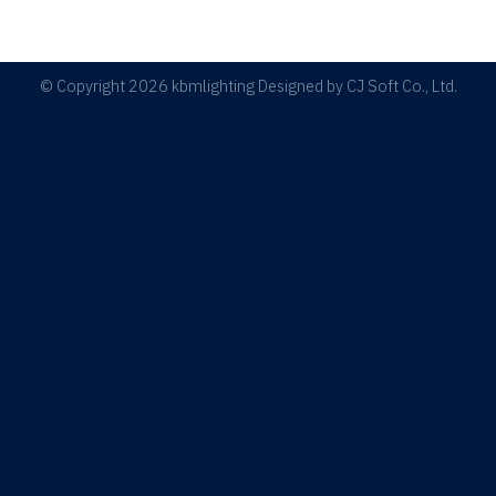
© Copyright 2026 kbmlighting Designed by
CJ Soft Co., Ltd.