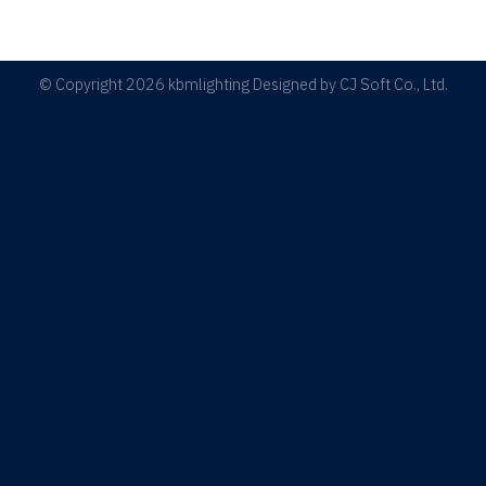
© Copyright 2026 kbmlighting Designed by
CJ Soft Co., Ltd.