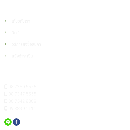
เมนู
เกี่ยวกับเรา
สินค้า
วิธีการสั่งซื้อสินค้า
แจ้งชำระเงิน
ติดต่อเรา
08 7360 5555
08 7347 5555
08 7542 8888
09 3830 1111