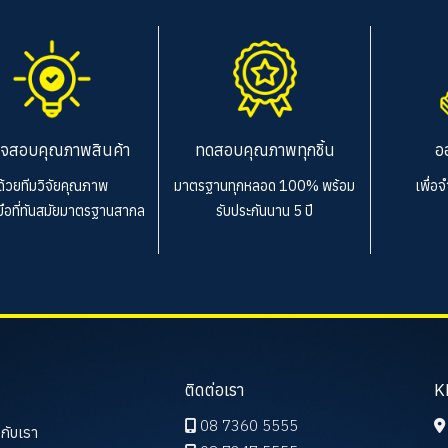
จสอบคุณภาพสินค้า
ทดสอบคุณภาพทุกชิ้น
อ
ด้วยทีมวิจัยคุณภาพ
มาตรฐานทุกหลอด 100%
พร้อม
เพื่อ
งมือที่ทันสมัยมาตรฐานสากล
รับประกันนาน 5 ปี
ติดต่อเรา
K
08 7360 5555
วกับเรา