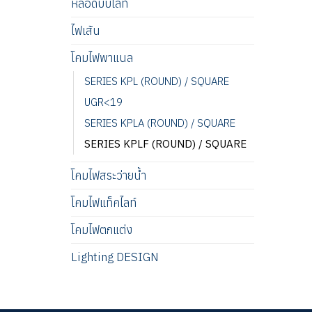
หลอดบับไลท์
ไฟเส้น
โคมไฟพาแนล
SERIES KPL (ROUND) / SQUARE
UGR<19
SERIES KPLA (ROUND) / SQUARE
SERIES KPLF (ROUND) / SQUARE
โคมไฟสระว่ายน้ำ
โคมไฟแท็คไลท์
โคมไฟตกแต่ง
Lighting DESIGN