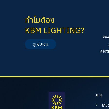
ทำไมต้อง
KBM LIGHTING?
ตรว
ดูเพิ่มเติม
เครื่อ
เมนู
เกี่ย