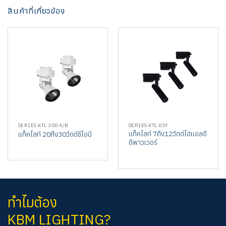
สินค้าที่เกี่ยวข้อง
SERIES KTL 300 A/B
SERIES KTL 03Y
แท็คไลท์ 7ถึง12วัตต์ไฮแอลอี
แท็คไลท์ 20ถึง30วัตต์ชีโอบี
ดีพาวเวอร์
ทำไมต้อง
KBM LIGHTING?