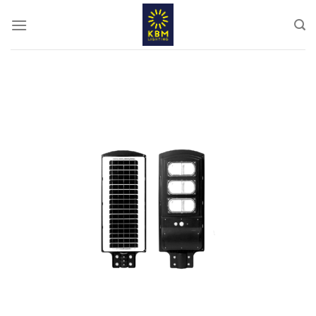
ข้าม
ไป
ยัง
เนื้อหา