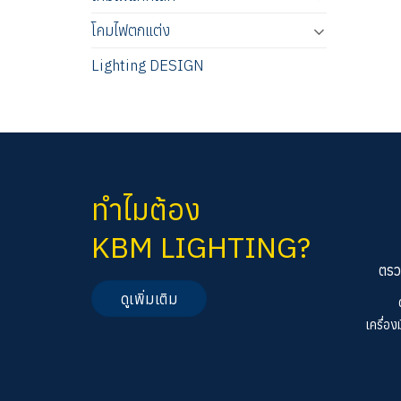
โคมไฟตกแต่ง
Lighting DESIGN
ทำไมต้อง
KBM LIGHTING?
ตรว
ดูเพิ่มเติม
เครื่อ