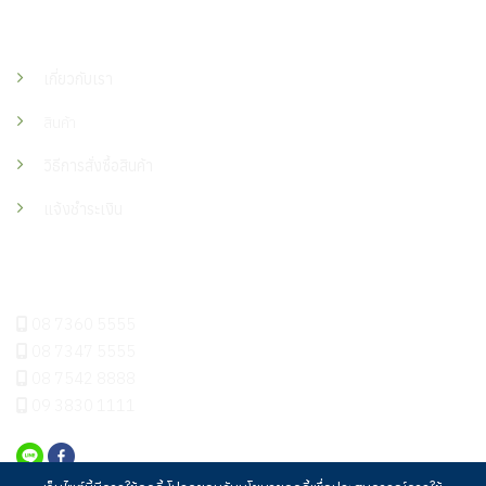
เมนู
เกี่ยวกับเรา
สินค้า
วิธีการสั่งซื้อสินค้า
แจ้งชำระเงิน
ติดต่อเรา
08 7360 5555
08 7347 5555
08 7542 8888
09 3830 1111