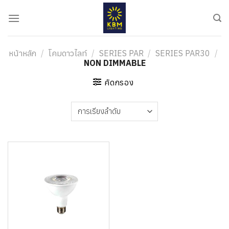
ข้าม
ไป
ยัง
เนื้อหา
หน้าหลัก
/
โคมดาวไลท์
/
SERIES PAR
/
SERIES PAR30
/
NON DIMMABLE
คัดกรอง