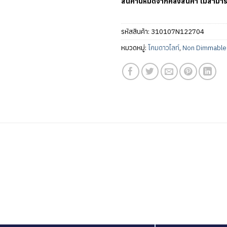
สินค้านี้หมดจากคลังสินค้า ไม่สามาร
รหัสสินค้า:
310107N122704
หมวดหมู่:
โคมดาวไลท์
,
Non Dimmable