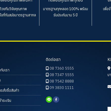
ด้วยทีมวิจัยคุณภาพ
มาตรฐานทุกหลอด 100%
พร้อม
เพื่อ
งมือที่ทันสมัยมาตรฐานสากล
รับประกันนาน 5 ปี
ติดต่อเรา
K
08 7360 5555
วกับเรา
08 7347 5555
บา
า
08 7542 8888
09 3830 1111
ารสั่งซื้อสินค้า
ชำระเงิน
ค้