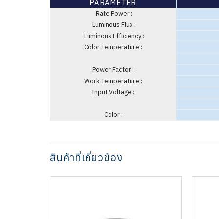
PARAMETER
Rate Power :
Luminous Flux :
Luminous Efficiency :
Color Temperature :
Power Factor :
Work Temperature :
Input Voltage :
Color :
สินค้าที่เกี่ยวข้อง