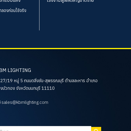
จำลองก่อนใช้จริง
BM LIGHTING
27/19 หมู่ 5 ถนนตลิ่งชัน-สุพรรณบุรี ตำบลละหาร อำเภอ
งบัวทอง จังหวัดนนทบุรี 11110
sales@kbmlighting.com
นหา: