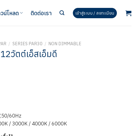
วน์โหลด
ติดต่อเรา
เข้าสู่ระบบ / ลงทะเบียน
PAR
/
SERIES PAR30
/
NON DIMMABLE
12วัตต์เอ็สเอ็มดี
V,50/60Hz
700K / 3000K / 4000K / 6000K