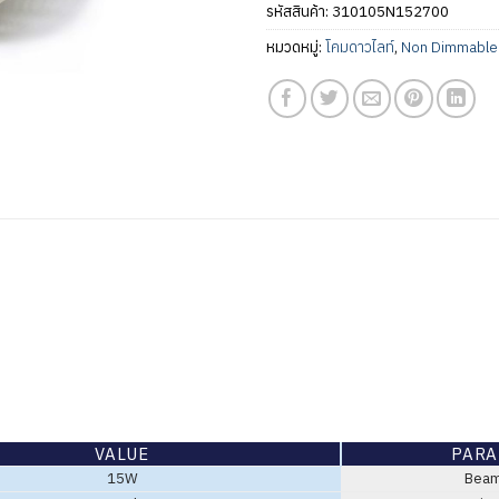
รหัสสินค้า:
310105N152700
หมวดหมู่:
โคมดาวไลท์
,
Non Dimmable
VALUE
PARA
15W
Beam 