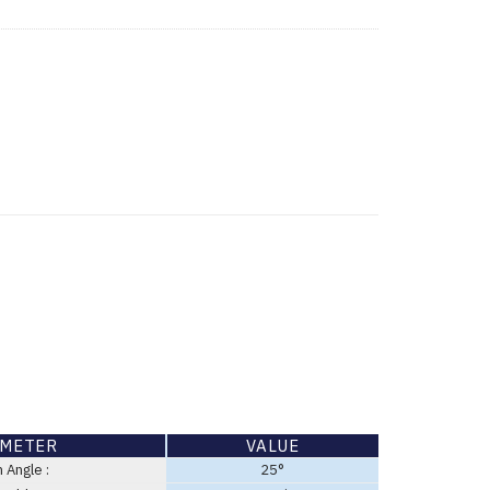
METER
VALUE
Angle :
25°