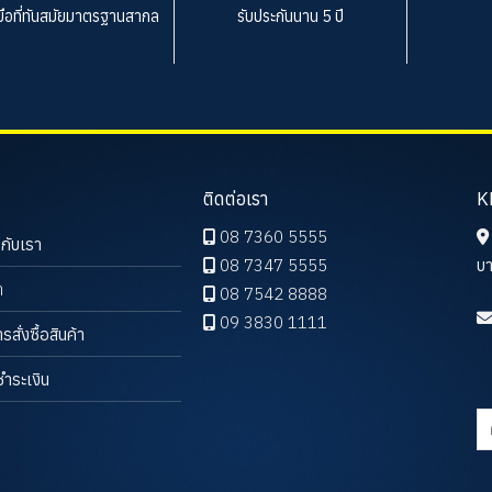
งมือที่ทันสมัยมาตรฐานสากล
รับประกันนาน 5 ปี
ติดต่อเรา
K
08 7360 5555
วกับเรา
08 7347 5555
บา
า
08 7542 8888
09 3830 1111
ารสั่งซื้อสินค้า
ชำระเงิน
ค้