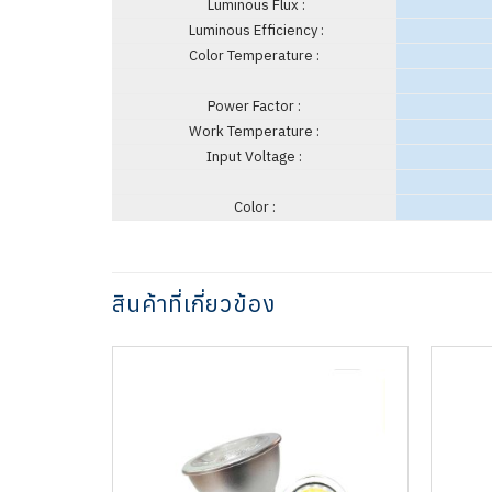
Luminous Flux :
Luminous Efficiency :
Color Temperature :
Power Factor :
Work Temperature :
Input Voltage :
Color :
สินค้าที่เกี่ยวข้อง