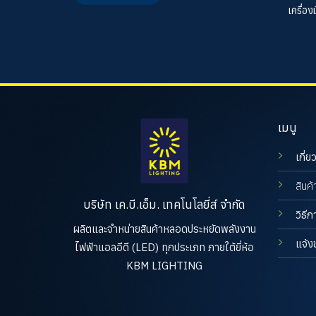
เครื่อ
เมนู
เกี่ย
สินค้
บริษัท เค.บี.เอ็ม. เทคโนโลยี่ส์ จำกัด
วิธีก
ผลิตและจำหน่ายสินค้าหลอดประหยัดพลังงาน
แจ้ง
ไฟฟ้าแอลอีดี (LED) ทุกประเภท ภายใต้ยี่ห้อ
KBM LIGHTING