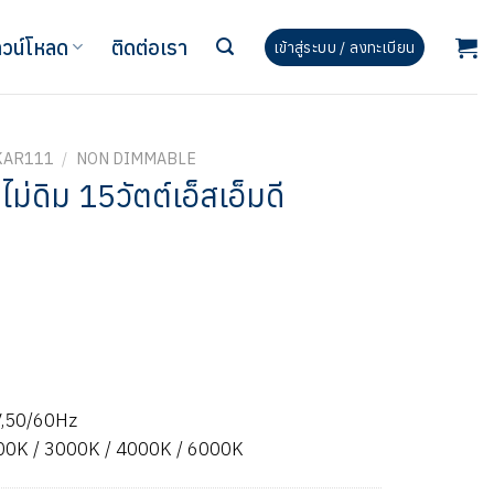
วน์โหลด
ติดต่อเรา
เข้าสู่ระบบ / ลงทะเบียน
KAR111
/
NON DIMMABLE
ม่ดิม 15วัตต์เอ็สเอ็มดี
V,50/60Hz
700K / 3000K / 4000K / 6000K