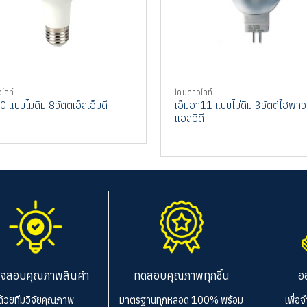
ไลท์
โคมดาวไลท์
เอ็มอา11 แบบไม่ดิม 3วัตต์ไฮพาว
 แบบไม่ดิม 8วัตต์เอ็สเอ็มดี
แอลอีดี
จสอบคุณภาพสินค้า
ทดสอบคุณภาพทุกชิ้น
อ
ด้วยทีมวิจัยคุณภาพ
มาตรฐานทุกหลอด 100%
พร้อม
เพื่อ