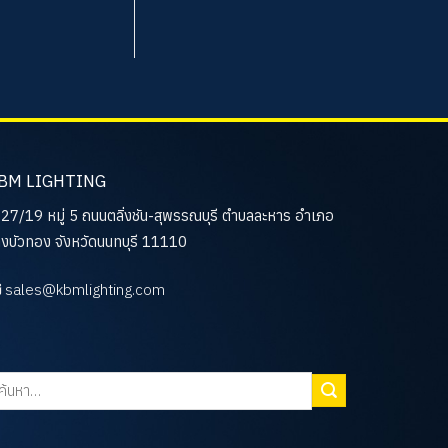
BM LIGHTING
27/19 หมู่ 5 ถนนตลิ่งชัน-สุพรรณบุรี ตำบลละหาร อำเภอ
งบัวทอง จังหวัดนนทบุรี 11110
sales@kbmlighting.com
นหา: