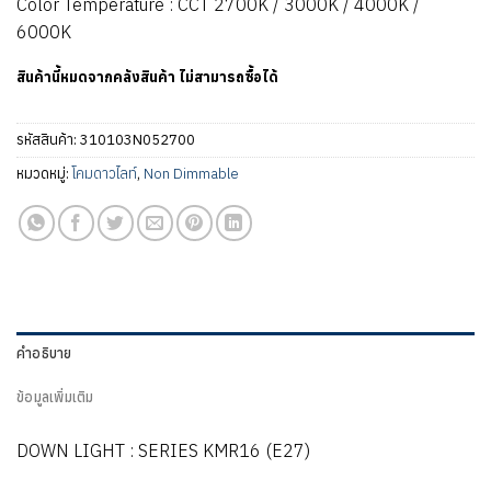
Color Temperature : CCT 2700K / 3000K / 4000K /
6000K
สินค้านี้หมดจากคลังสินค้า ไม่สามารถซื้อได้
รหัสสินค้า:
310103N052700
หมวดหมู่:
โคมดาวไลท์
,
Non Dimmable
คำอธิบาย
ข้อมูลเพิ่มเติม
DOWN LIGHT : SERIES KMR16 (E27)