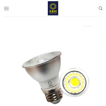
ข้าม
ไป
ยัง
เนื้อหา