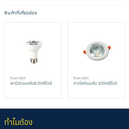
สินค้าที่เกี่ยวข้อง
โคมดาวไลท์
โคมดาวไลท์
พาร์20 แบบดิม8 วัตต์ชีโอบี
ดาวไลท์แบบดิม 30วัตต์ชีโอบี
ทำไมต้อง