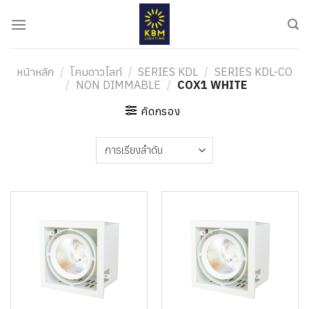
ข้าม
ไป
ยัง
เนื้อหา
หน้าหลัก
/
โคมดาวไลท์
/
SERIES KDL
/
SERIES KDL-CO
/
NON DIMMABLE
/
COX1 WHITE
คัดกรอง