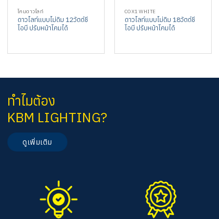
โคมดาวไลท์
COX1 WHITE
ดาวไลท์แบบไม่ดิม 12วัตต์ชี
ดาวไลท์แบบไม่ดิม 18วัตต์ชี
โอบี ปรับหน้าโคมได้
โอบี ปรับหน้าโคมได้
ทำไมต้อง
KBM LIGHTING?
ดูเพิ่มเติม