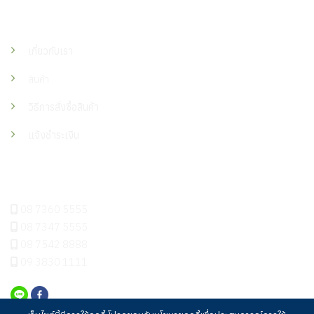
เมนู
เกี่ยวกับเรา
สินค้า
วิธีการสั่งซื้อสินค้า
แจ้งชำระเงิน
ติดต่อเรา
08 7360 5555
08 7347 5555
08 7542 8888
09 3830 1111