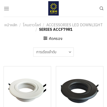
ข้าม
ไป
ยัง
เนื้อหา
หน้าหลัก
/
โคมดาวไลท์
/
ACCESSORIES LED DOWNLIGHT
/
SERIES ACCF79R1
คัดกรอง