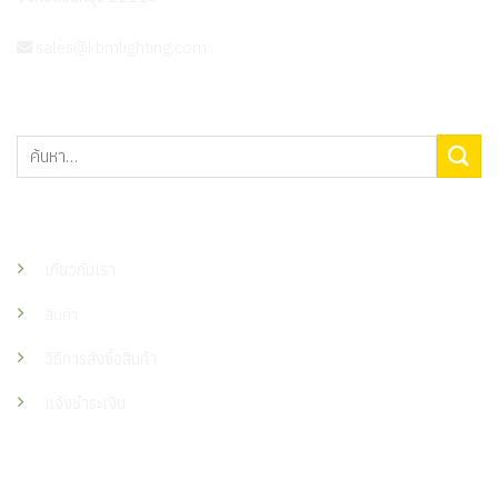
sales@kbmlighting.com
ค้นหา:
เมนู
เกี่ยวกับเรา
สินค้า
วิธีการสั่งซื้อสินค้า
แจ้งชำระเงิน
ติดต่อเรา