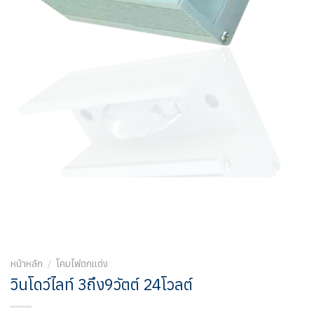
หน้าหลัก
/
โคมไฟตกแต่ง
วินโดว์ไลท์ 3ถึง9วัตต์ 24โวลต์