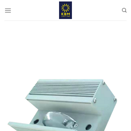
ข้าม
ไป
ยัง
เนื้อหา