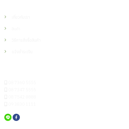
เมนู
เกี่ยวกับเรา
สินค้า
วิธีการสั่งซื้อสินค้า
แจ้งชำระเงิน
ติดต่อเรา
08 7360 5555
08 7347 5555
08 7542 8888
09 3830 1111