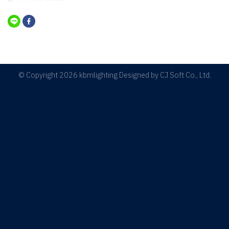
© Copyright 2026 kbmlighting Designed by
CJ Soft Co., Ltd.