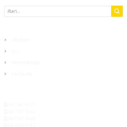
ค้นหา:
เมนู
เกี่ยวกับเรา
สินค้า
วิธีการสั่งซื้อสินค้า
แจ้งชำระเงิน
ติดต่อเรา
08 7360 5555
08 7347 5555
08 7542 8888
09 3830 1111