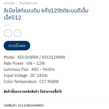
หน้าหลัก
/
โคมไฟตกแต่ง
ลิเนียไลท์แบบดิม 6ถึง12วัตต์ระบบดีเอ็ม
เอ็ค512
ดาวน์โหลด
Model : KDLS6WRW / KDLS12WRW
Rate Power : 6W – 12W
Luminous Flux : 480 – 960lm
Input Voltage : DC 24Vdc
Color Temperature : CCT RGBW
สินค้านี้หมดจากคลังสินค้า ไม่สามารถซื้อได้
รหัสสินค้า:
411108006RW00