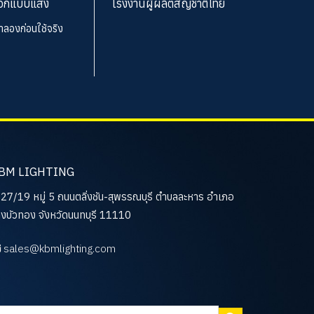
อกแบบแสง
โรงงานผู้ผลิตสัญชาติไทย
จำลองก่อนใช้จริง
BM LIGHTING
27/19 หมู่ 5 ถนนตลิ่งชัน-สุพรรณบุรี ตำบลละหาร อำเภอ
งบัวทอง จังหวัดนนทบุรี 11110
sales@kbmlighting.com
นหา: