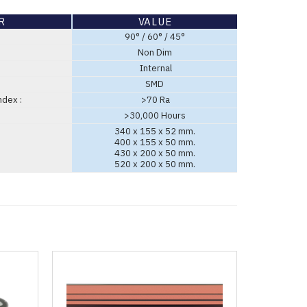
R
VALUE
90° / 60° / 45°
Non Dim
Internal
SMD
ndex :
>70 Ra
>30,000 Hours
340 x 155 x 52 mm.
400 x 155 x 50 mm.
430 x 200 x 50 mm.
520 x 200 x 50 mm.