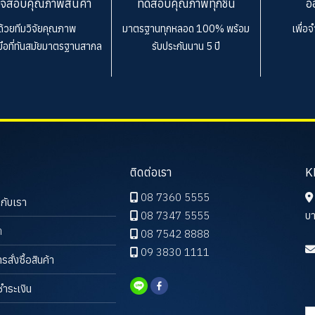
จสอบคุณภาพสินค้า
ทดสอบคุณภาพทุกชิ้น
อ
ด้วยทีมวิจัยคุณภาพ
มาตรฐานทุกหลอด 100%
พร้อม
เพื่อ
งมือที่ทันสมัยมาตรฐานสากล
รับประกันนาน 5 ปี
ติดต่อเรา
K
08 7360 5555
วกับเรา
08 7347 5555
บา
า
08 7542 8888
09 3830 1111
ารสั่งซื้อสินค้า
ชำระเงิน
ค้