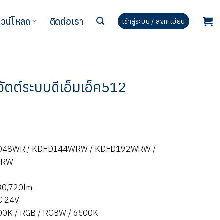
วน์โหลด
ติดต่อเรา
เข้าสู่ระบบ / ลงทะเบียน
ัตต์ระบบดีเอ็มเอ็ค512
FD48WR / KDFD144WRW / KDFD192WRW /
WRW
 30,720lm
DC 24V
000K / RGB / RGBW / 6500K