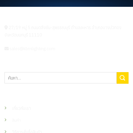
KBM LIGHTING
27/19 หมู่ 5 ถนนตลิ่งชัน-สุพรรณบุรี ตำบลละหาร อำเภอบางบัวทอง
จังหวัดนนทบุรี 11110
sales@kbmlighting.com
ค้นหา:
เมนู
เกี่ยวกับเรา
สินค้า
วิธีการสั่งซื้อสินค้า