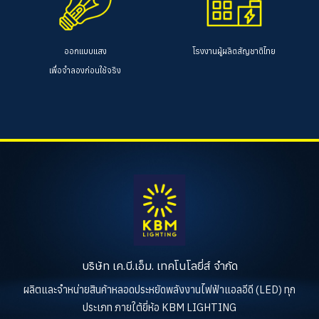
ออกแบบแสง
โรงงานผู้ผลิตสัญชาติไทย
เพื่อจำลองก่อนใช้จริง
บริษัท เค.บี.เอ็ม. เทคโนโลยี่ส์ จำกัด
ผลิตและจำหน่ายสินค้าหลอดประหยัดพลังงานไฟฟ้าแอลอีดี (LED) ทุก
ประเภท ภายใต้ยี่ห้อ KBM LIGHTING