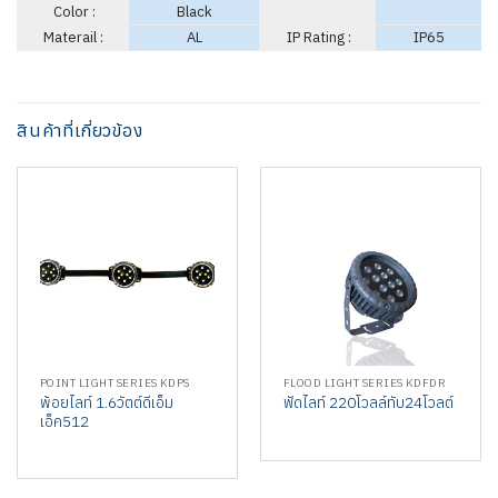
Color :
Black
Materail :
AL
IP Rating :
IP65
สินค้าที่เกี่ยวข้อง
POINT LIGHT SERIES KDPS
FLOOD LIGHT SERIES KDFDR
พ้อยไลท์ 1.6วัตต์ดีเอ็ม
ฟัดไลท์ 220โวลล์ทับ24โวลต์
เอ็ค512