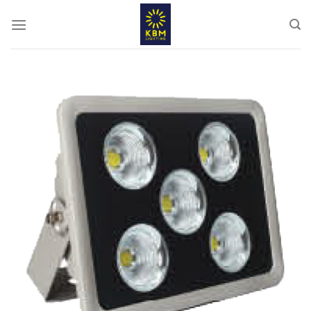
ข้าม
ไป
ยัง
เนื้อหา