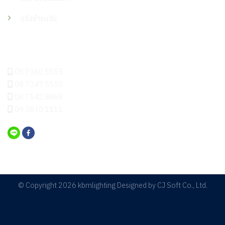
แจ้งชำระเงิน
ติดต่อเรา
08 7360 5555
08 7347 5555
08 7542 8888
09 3830 1111
© Copyright 2026 kbmlighting Designed by
CJ Soft Co., Ltd.