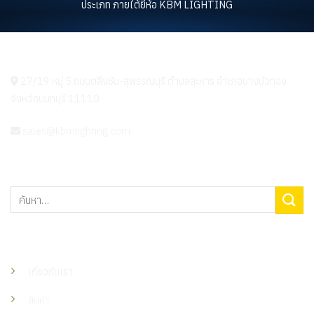
ประเภท ภายใต้ยี่ห้อ KBM LIGHTING
KBM LIGHTING
27/19 หมู่ 5 ถนนตลิ่งชัน-สุพรรณบุรี ตำบลละหาร อำเภอบางบัวทอง
จังหวัดนนทบุรี 11110
sales@kbmlighting.com
ค้นหา:
เมนู
เกี่ยวกับเรา
สินค้า