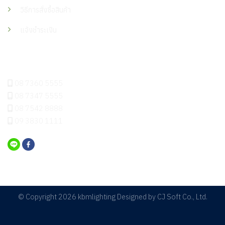
วิธีการสั่งซื้อสินค้า
แจ้งชำระเงิน
ติดต่อเรา
08 7360 5555
08 7347 5555
08 7542 8888
09 3830 1111
© Copyright 2026 kbmlighting Designed by
CJ Soft Co., Ltd.