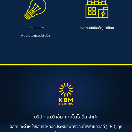
ออกแบบแสง
โรงงานผู้ผลิตสัญชาติไทย
เพื่อจำลองก่อนใช้จริง
บริษัท เค.บี.เอ็ม. เทคโนโลยี่ส์ จำกัด
ผลิตและจำหน่ายสินค้าหลอดประหยัดพลังงานไฟฟ้าแอลอีดี (LED) ทุก