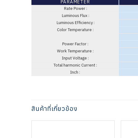
PARAMETER
Rate Power :
Luminous Flux :
Luminous Efficiency :
Color Temperature :
Power Factor :
Work Temperature :
Input Voltage :
Total harmonic Current :
Inch :
สินค้าที่เกี่ยวข้อง