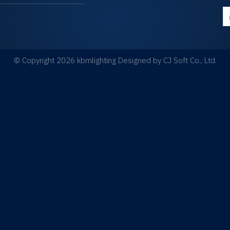
ค้
© Copyright 2026 kbmlighting Designed by
CJ Soft Co., Ltd.