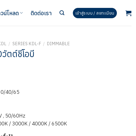
วน์โหลด
ติดต่อเรา
เข้าสู่ระบบ / ลงทะเบียน
KDL
/
SERIES KDL-F
/
DIMMABLE
ัตต์ชีโอบี
30/40/65
V , 50/60Hz
700K / 3000K / 4000K / 6500K