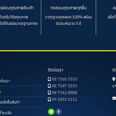
จสอบคุณภาพสินค้า
ทดสอบคุณภาพทุกชิ้น
อ
ด้วยทีมวิจัยคุณภาพ
มาตรฐานทุกหลอด 100%
พร้อม
เพื่อ
งมือที่ทันสมัยมาตรฐานสากล
รับประกันนาน 5 ปี
ติดต่อเรา
K
08 7360 5555
วกับเรา
08 7347 5555
บา
า
08 7542 8888
09 3830 1111
ารสั่งซื้อสินค้า
ชำระเงิน