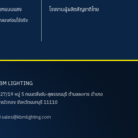
อกแบบแสง
โรงงานผู้ผลิตสัญชาติไทย
จำลองก่อนใช้จริง
BM LIGHTING
27/19 หมู่ 5 ถนนตลิ่งชัน-สุพรรณบุรี ตำบลละหาร อำเภอ
งบัวทอง จังหวัดนนทบุรี 11110
sales@kbmlighting.com