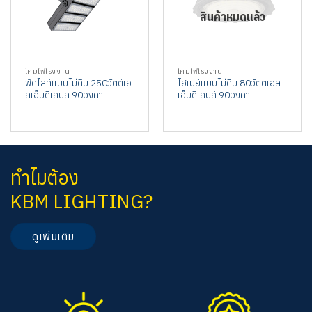
สินค้าหมดแล้ว
โคมไฟโรงงาน
โคมไฟโรงงาน
ฟัดไลท์แบบไม่ดิม 250วัตต์เอ
ไฮเบย์แบบไม่ดิม 80วัตต์เอส
สเอ็มดีเลนส์ 90องศา
เอ็มดีเลนส์ 90องศา
ทำไมต้อง
KBM LIGHTING?
ดูเพิ่มเติม