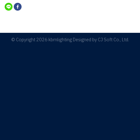
© Copyright 2026 kbmlighting Designed by
CJ Soft Co., Ltd.