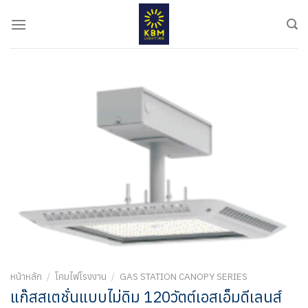
ข้าม
ไป
ยัง
เนื้อหา
หน้าหลัก
/
โคมไฟโรงงาน
/
GAS STATION CANOPY SERIES
แก๊สสเตชั่นแบบไม่ดิม 120วัตต์เอสเอ็มดีเลนส์