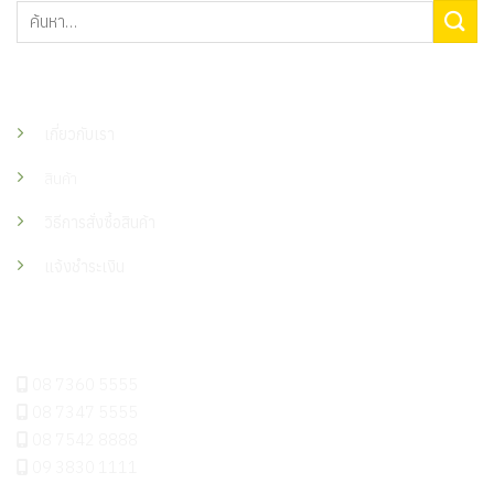
ค้นหา:
เมนู
เกี่ยวกับเรา
สินค้า
วิธีการสั่งซื้อสินค้า
แจ้งชำระเงิน
ติดต่อเรา
08 7360 5555
08 7347 5555
08 7542 8888
09 3830 1111