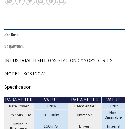
คำอธิบาย
ข้อมูลเพิ่มเติม
INDUSTRIAL LIGHT:
GAS STATION CANOPY SERIES
MODEL :
KGS120W
Specification
PARAMETER
VALUE
PARAMETER
VALUE
Rate Power :
120W
Beam Angle :
120°
Non-
Luminous Flux :
18,000lm
Dimmable :
Dimmable
Luminous
150lm/w
Driver :
Internal
Efficiency :