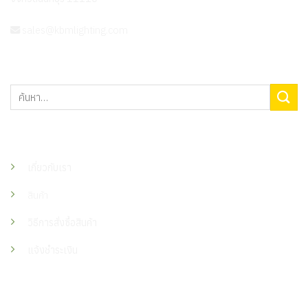
sales@kbmlighting.com
ค้นหา:
เมนู
เกี่ยวกับเรา
สินค้า
วิธีการสั่งซื้อสินค้า
แจ้งชำระเงิน
ติดต่อเรา