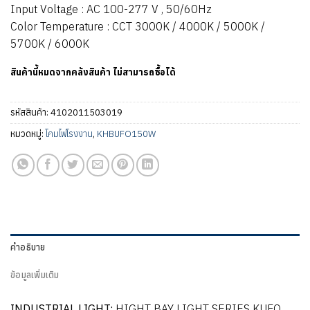
Input Voltage : AC 100-277 V , 50/60Hz
Color Temperature : CCT 3000K / 4000K / 5000K /
5700K / 6000K
สินค้านี้หมดจากคลังสินค้า ไม่สามารถซื้อได้
รหัสสินค้า:
4102011503019
หมวดหมู่:
โคมไฟโรงงาน
,
KHBUFO150W
คำอธิบาย
ข้อมูลเพิ่มเติม
INDUSTRIAL LIGHT:
HIGHT BAY LIGHT SERIES KUFO