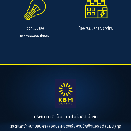
ออกแบบแสง
โรงงานผู้ผลิตสัญชาติไทย
เพื่อจำลองก่อนใช้จริง
บริษัท เค.บี.เอ็ม. เทคโนโลยี่ส์ จำกัด
ผลิตและจำหน่ายสินค้าหลอดประหยัดพลังงานไฟฟ้าแอลอีดี (LED) ทุก