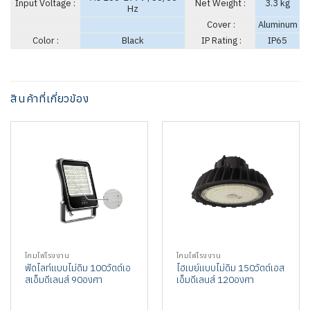
Input Voltage :
Net Weight :
3.3 kg
Hz
Cover :
Aluminum
Color :
Black
IP Rating :
IP65
สินค้าที่เกี่ยวข้อง
โคมไฟโรงงาน
โคมไฟโรงงาน
ฟัดไลท์แบบไม่ดิม 100วัตต์เอ
ไฮเบย์แบบไม่ดิม 150วัตต์เอส
สเอ็มดีเลนส์ 90องศา
เอ็มดีเลนส์ 120องศา