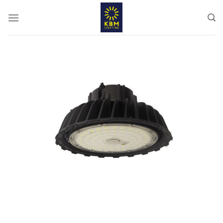
ข้าม
ไป
ยัง
เนื้อหา