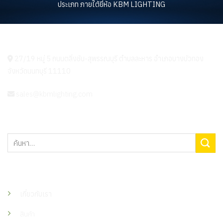
ประเภท ภายใต้ยี่ห้อ KBM LIGHTING
KBM LIGHTING
27/19 หมู่ 5 ถนนตลิ่งชัน-สุพรรณบุรี ตำบลละหาร อำเภอบางบัวทอง
จังหวัดนนทบุรี 11110
sales@kbmlighting.com
ค้นหา:
เมนู
เกี่ยวกับเรา
สินค้า