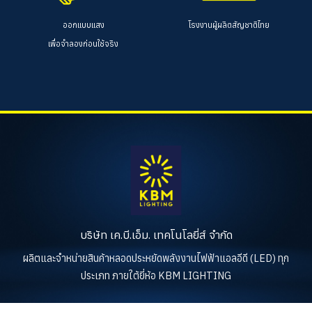
ออกแบบแสง
โรงงานผู้ผลิตสัญชาติไทย
เพื่อจำลองก่อนใช้จริง
บริษัท เค.บี.เอ็ม. เทคโนโลยี่ส์ จำกัด
ผลิตและจำหน่ายสินค้าหลอดประหยัดพลังงานไฟฟ้าแอลอีดี (LED) ทุก
ประเภท ภายใต้ยี่ห้อ KBM LIGHTING