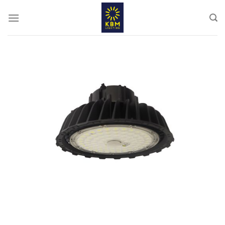
ข้าม
ไป
ยัง
เนื้อหา