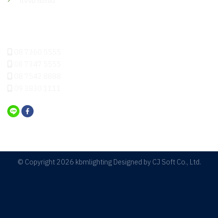
แจ้งชำระเงิน
ติดต่อเรา
08 7360 5555
08 7347 5555
08 7542 8888
09 3830 1111
© Copyright 2026 kbmlighting Designed by
CJ Soft Co., Ltd.