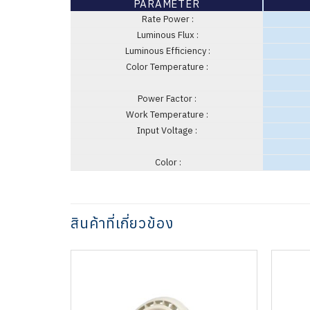
PARAMETER
Rate Power :
Luminous Flux :
Luminous Efficiency :
Color Temperature :
Power Factor :
Work Temperature :
Input Voltage :
Color :
สินค้าที่เกี่ยวข้อง