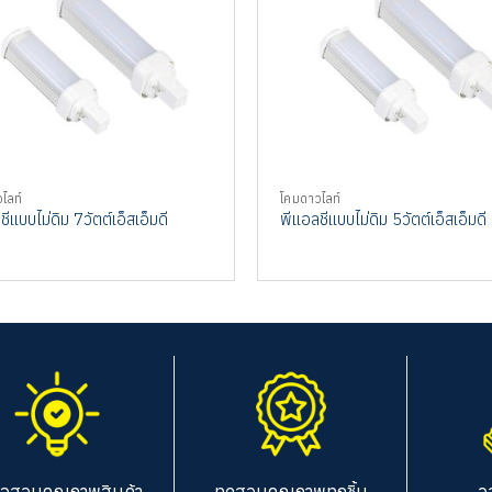
ไลท์
โคมดาวไลท์
ีแบบไม่ดิม 7วัตต์เอ็สเอ็มดี
พีแอลชีแบบไม่ดิม 5วัตต์เอ็สเอ็มดี
จสอบคุณภาพสินค้า
ทดสอบคุณภาพทุกชิ้น
อ