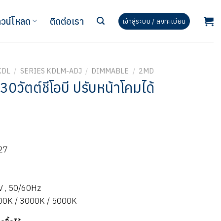
วน์โหลด
ติดต่อเรา
เข้าสู่ระบบ / ลงทะเบียน
KDL
/
SERIES KDLM-ADJ
/
DIMMABLE
/
2MD
0วัตต์ชีโอบี ปรับหน้าโคมได้
27
V , 50/60Hz
700K / 3000K / 5000K