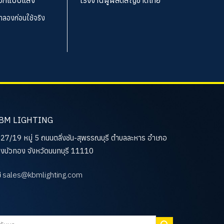
จำลองก่อนใช้จริง
BM LIGHTING
27/19 หมู่ 5 ถนนตลิ่งชัน-สุพรรณบุรี ตำบลละหาร อำเภอ
งบัวทอง จังหวัดนนทบุรี 11110
sales@kbmlighting.com
นหา: