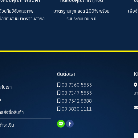
ด้วยทีมวิจัยคุณภาพ
มาตรฐานทุกหลอด 100%
พร้อม
เพื่อ
งมือที่ทันสมัยมาตรฐานสากล
รับประกันนาน 5 ปี
ติดต่อเรา
K
08 7360 5555
วกับเรา
08 7347 5555
บา
า
08 7542 8888
09 3830 1111
ารสั่งซื้อสินค้า
ชำระเงิน
ค้