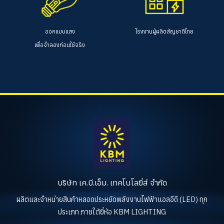
ออกแบบแสง
โรงงานผู้ผลิตสัญชาติไทย
เพื่อจำลองก่อนใช้จริง
บริษัท เค.บี.เอ็ม. เทคโนโลยี่ส์ จำกัด
ผลิตและจำหน่ายสินค้าหลอดประหยัดพลังงานไฟฟ้าแอลอีดี (LED) ทุก
ประเภท ภายใต้ยี่ห้อ KBM LIGHTING