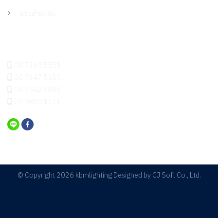
แจ้งชำระเงิน
ติดต่อเรา
08 7360 5555
08 7347 5555
08 7542 8888
09 3830 1111
© Copyright 2026 kbmlighting Designed by
CJ Soft Co., Ltd.