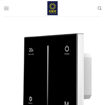
ข้าม
ไป
ยัง
เนื้อหา