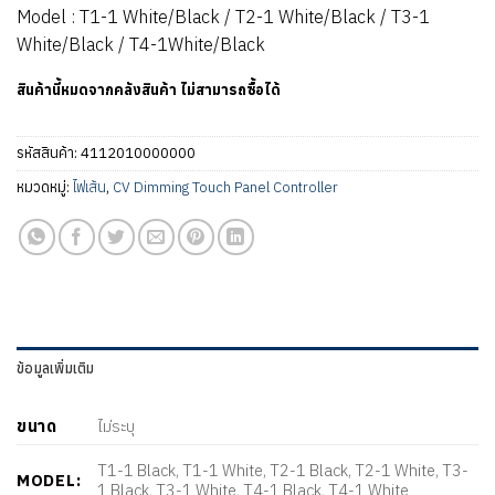
Model : T1-1 White/Black / T2-1 White/Black / T3-1
White/Black / T4-1White/Black
สินค้านี้หมดจากคลังสินค้า ไม่สามารถซื้อได้
รหัสสินค้า:
4112010000000
หมวดหมู่:
ไฟเส้น
,
CV Dimming Touch Panel Controller
ข้อมูลเพิ่มเติม
ขนาด
ไม่ระบุ
T1-1 Black, T1-1 White, T2-1 Black, T2-1 White, T3-
MODEL:
1 Black, T3-1 White, T4-1 Black, T4-1 White