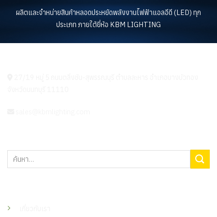
ผลิตและจำหน่ายสินค้าหลอดประหยัดพลังงานไฟฟ้าแอลอีดี (LED) ทุก
ประเภท ภายใต้ยี่ห้อ KBM LIGHTING
KBM LIGHTING
27/19 หมู่ 5 ถนนตลิ่งชัน-สุพรรณบุรี ตำบลละหาร อำเภอบางบัวทอง
จังหวัดนนทบุรี 11110
sales@kbmlighting.com
ค้นหา:
เมนู
เกี่ยวกับเรา