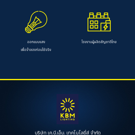
ออกแบบแสง
โรงงานผู้ผลิตสัญชาติไทย
เพื่อจำลองก่อนใช้จริง
บริษัท เค.บี.เอ็ม. เทคโนโลยี่ส์ จำกัด