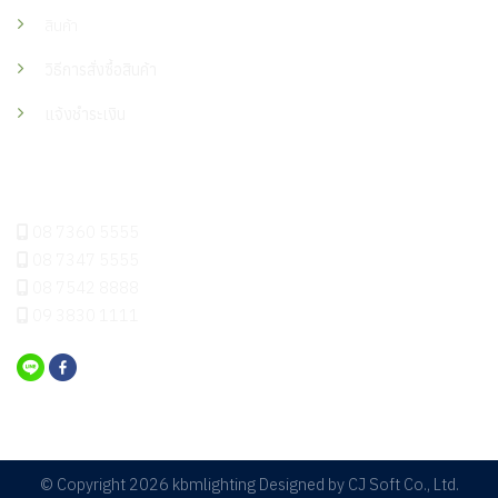
สินค้า
วิธีการสั่งซื้อสินค้า
แจ้งชำระเงิน
ติดต่อเรา
08 7360 5555
08 7347 5555
08 7542 8888
09 3830 1111
© Copyright 2026 kbmlighting Designed by
CJ Soft Co., Ltd.