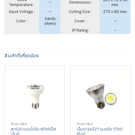
–
Dimensions :
Temperature :
mm.
Input Voltage :
–
Cutting Size :
170 x 80 mm.
Sandy
Color :
Cover :
–
silvery
IP Rating :
–
สินค้าที่เกี่ยวข้อง
โคมดาวไลท์
โคมดาวไลท์
พาร์20 แบบไม่ดิม 8วัตต์เอ็ส
เอ็มอา16อี27 แบบดิม 7วัตต์
เอ็มดี
ชีโอบี