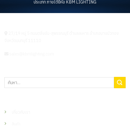
ประเภท ภายใต้ยี่ห้อ KBM LIGHTING
KBM LIGHTING
27/19 หมู่ 5 ถนนตลิ่งชัน-สุพรรณบุรี ตำบลละหาร อำเภอบางบัวทอง
จังหวัดนนทบุรี 11110
sales@kbmlighting.com
ค้นหา:
เมนู
เกี่ยวกับเรา
สินค้า