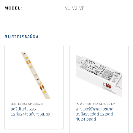
MODEL:
V1, V2, VP
สินค้าที่เกี่ยวข้อง
SERIES KSL SMD3528
POWER SUPPLY SERIES LM
สตริปไลท์3528
พาวเวอร์ซัพพลายขนาด
12ทับ24ไวลต์ยาว5เมตร
35ถึง150วัตต์ 12โวลต์
ทับ24ไวลลต์