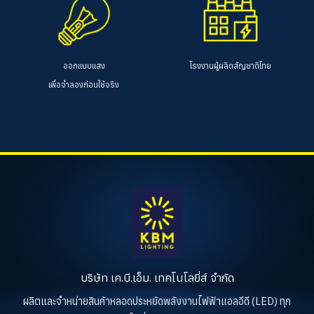
ออกแบบแสง
โรงงานผู้ผลิตสัญชาติไทย
เพื่อจำลองก่อนใช้จริง
บริษัท เค.บี.เอ็ม. เทคโนโลยี่ส์ จำกัด
ผลิตและจำหน่ายสินค้าหลอดประหยัดพลังงานไฟฟ้าแอลอีดี (LED) ทุก