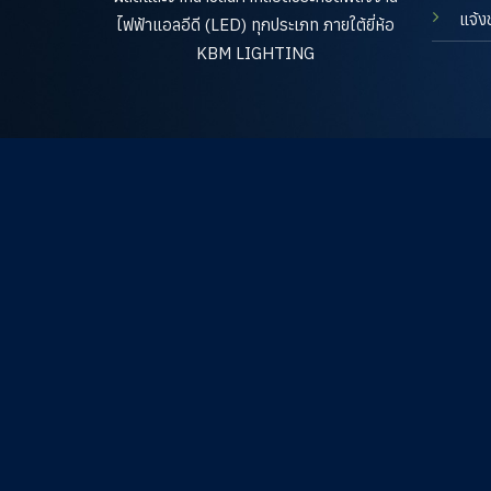
แจ้ง
ไฟฟ้าแอลอีดี (LED) ทุกประเภท ภายใต้ยี่ห้อ
KBM LIGHTING