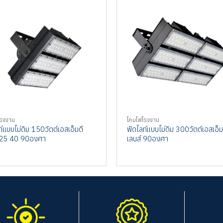
โรงงาน
โคมไฟโรงงาน
ท์แบบไม่ดิม 150วัตต์เอสเอ็มดี
ฟัดไลท์แบบไม่ดิม 300วัตต์เอสเอ็ม
์ 25 40 90องศา
เลนส์ 90องศา