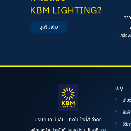
KBM LIGHTING?
ตรว
ดูเพิ่มเติม
เครื่อ
เมนู
เกี่ย
สินค้
บริษัท เค.บี.เอ็ม. เทคโนโลยี่ส์ จำกัด
วิธีก
ผลิตและจำหน่ายสินค้าหลอดประหยัดพลังงาน