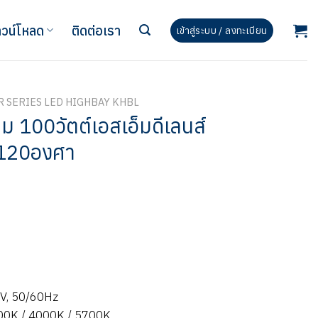
วน์โหลด
ติดต่อเรา
เข้าสู่ระบบ / ลงทะเบียน
R SERIES LED HIGHBAY KHBL
ดิม 100วัตต์เอสเอ็มดีเลนส์
120องศา
 V, 50/60Hz
000K / 4000K / 5700K