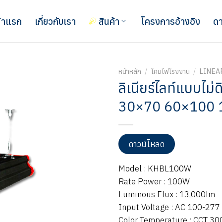
้าแรก
เกี่ยวกับเรา
สินค้า
โครงการอ้างอิง
ดา
หน้าหลัก
/
โคมไฟโรงงาน
/
LINEA
ลิเนียร์ไลท์แบบไม่
30×70 60×100 
ดาวน์โหลด
Model : KHBL100W
Rate Power : 100W
Luminous Flux : 13,000lm
Input Voltage : AC 100-277
Color Temperature : CCT 3