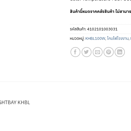
สินค้านี้หมดจากคลังสินค้า ไม่สามาร
รหัสสินค้า:
4102101003031
หมวดหมู่:
KHBL100W
,
โคมไฟโรงงาน
,
GHTBAY KHBL