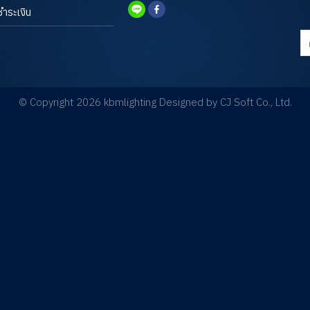
ชำระเงิน
ค้
© Copyright 2026 kbmlighting Designed by
CJ Soft Co., Ltd.