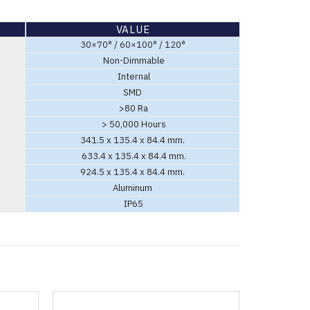
VALUE
30×70° / 60×100° / 120°
Non-Dimmable
Internal
SMD
>80 Ra
> 50,000 Hours
341.5 x 135.4 x 84.4 mm.
633.4 x 135.4 x 84.4 mm.
924.5 x 135.4 x 84.4 mm.
Aluminum
IP65