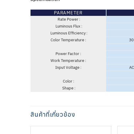
PARAMETER
Rate Power :
Luminous Flux :
Luminous Efficiency :
Color Temperature :
30
Power Factor :
Work Temperature :
Input Voltage :
AC
Color :
Shape :
สินค้าที่เกี่ยวข้อง