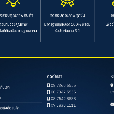
จสอบคุณภาพสินค้า
ทดสอบคุณภาพทุกชิ้น
อ
ด้วยทีมวิจัยคุณภาพ
มาตรฐานทุกหลอด 100%
พร้อม
เพื่อ
งมือที่ทันสมัยมาตรฐานสากล
รับประกันนาน 5 ปี
ติดต่อเรา
K
08 7360 5555
วกับเรา
08 7347 5555
บา
า
08 7542 8888
09 3830 1111
ารสั่งซื้อสินค้า