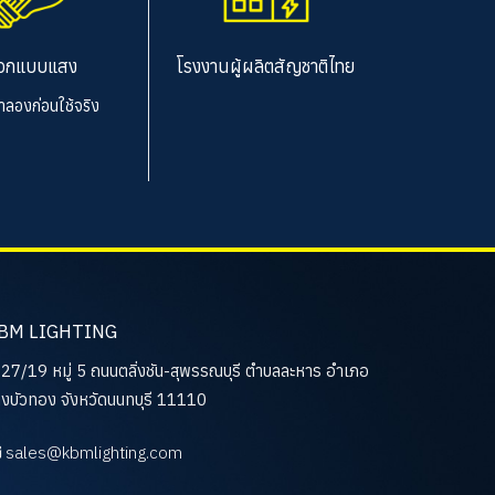
อกแบบแสง
โรงงานผู้ผลิตสัญชาติไทย
จำลองก่อนใช้จริง
BM LIGHTING
27/19 หมู่ 5 ถนนตลิ่งชัน-สุพรรณบุรี ตำบลละหาร อำเภอ
งบัวทอง จังหวัดนนทบุรี 11110
sales@kbmlighting.com