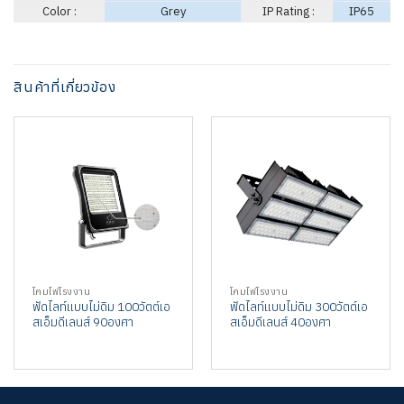
Color :
Grey
IP Rating :
IP65
สินค้าที่เกี่ยวข้อง
โคมไฟโรงงาน
โคมไฟโรงงาน
ฟัดไลท์แบบไม่ดิม 100วัตต์เอ
ฟัดไลท์แบบไม่ดิม 300วัตต์เอ
สเอ็มดีเลนส์ 90องศา
สเอ็มดีเลนส์ 40องศา