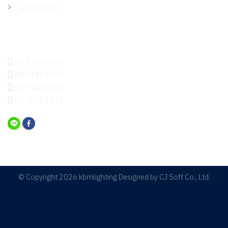
แจ้งชำระเงิน
ติดต่อเรา
08 7360 5555
08 7347 5555
08 7542 8888
09 3830 1111
© Copyright 2026 kbmlighting Designed by
CJ Soft Co., Ltd.