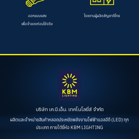
ออกแบบแสง
โรงงานผู้ผลิตสัญชาติไทย
เพื่อจำลองก่อนใช้จริง
บริษัท เค.บี.เอ็ม. เทคโนโลยี่ส์ จำกัด
ผลิตและจำหน่ายสินค้าหลอดประหยัดพลังงานไฟฟ้าแอลอีดี (LED) ทุก
ประเภท ภายใต้ยี่ห้อ KBM LIGHTING