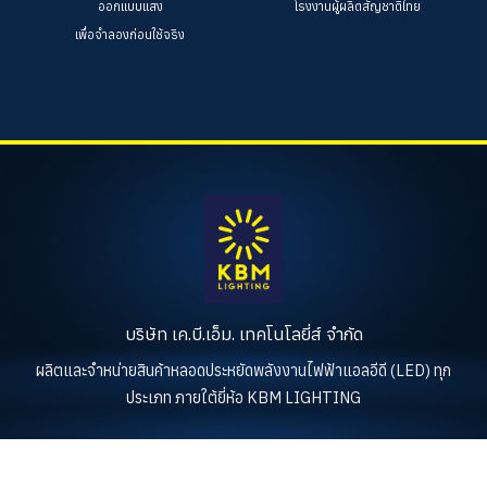
ออกแบบแสง
โรงงานผู้ผลิตสัญชาติไทย
เพื่อจำลองก่อนใช้จริง
บริษัท เค.บี.เอ็ม. เทคโนโลยี่ส์ จำกัด
ผลิตและจำหน่ายสินค้าหลอดประหยัดพลังงานไฟฟ้าแอลอีดี (LED) ทุก
ประเภท ภายใต้ยี่ห้อ KBM LIGHTING
KBM LIGHTING