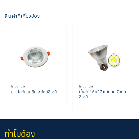
สินค้าที่เกี่ยวข้อง
โคมดาวไลท์
โคมดาวไลท์
เอ็มอา16อี27 แบบดิม 7วัตต์
ดาวไลท์แบบดิม 9 วัตต์ชีโอบี
ชีโอบี
ทำไมต้อง