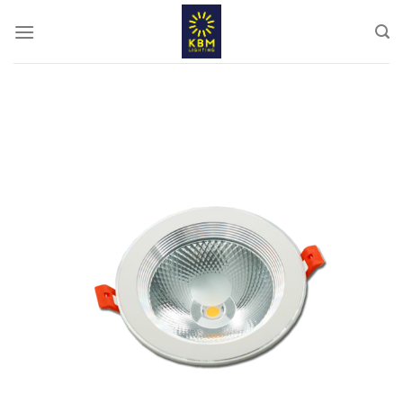
ข้าม
ไป
ยัง
เนื้อหา