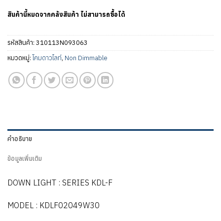
สินค้านี้หมดจากคลังสินค้า ไม่สามารถซื้อได้
รหัสสินค้า:
310113N093063
หมวดหมู่:
โคมดาวไลท์
,
Non Dimmable
คำอธิบาย
ข้อมูลเพิ่มเติม
DOWN LIGHT : SERIES KDL-F
MODEL : KDLF02049W30