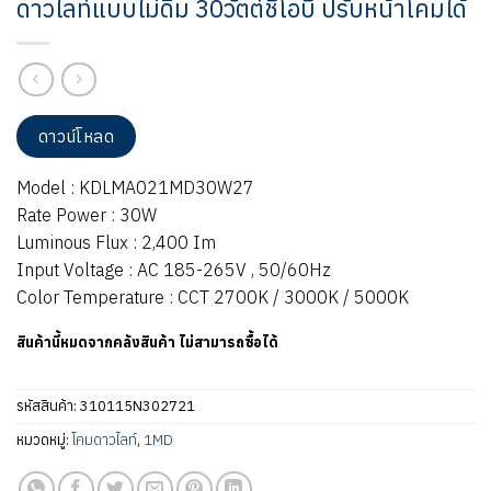
ดาวไลท์แบบไม่ดิม 30วัตต์ชีโอบี ปรับหน้าโคมได้
ดาวน์โหลด
Model : KDLMA021MD30W27
Rate Power : 30W
Luminous Flux : 2,400 Im
Input Voltage : AC 185-265V , 50/60Hz
Color Temperature : CCT 2700K / 3000K / 5000K
สินค้านี้หมดจากคลังสินค้า ไม่สามารถซื้อได้
รหัสสินค้า:
310115N302721
หมวดหมู่:
โคมดาวไลท์
,
1MD