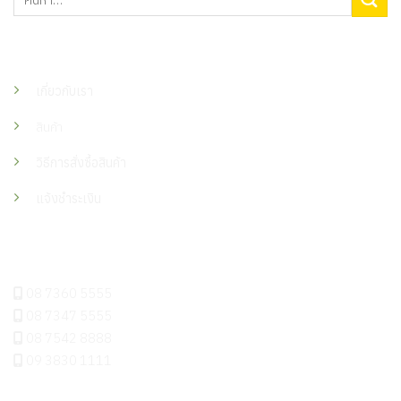
เมนู
เกี่ยวกับเรา
สินค้า
วิธีการสั่งซื้อสินค้า
แจ้งชำระเงิน
ติดต่อเรา
08 7360 5555
08 7347 5555
08 7542 8888
09 3830 1111