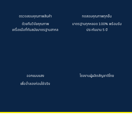
ตรวจสอบคุณภาพสินค้า
ทดสอบคุณภาพทุกชิ้น
ด้วยทีมวิจัยคุณภาพ
มาตรฐานทุกหลอด 100%
พร้อมรับ
เครื่องมือที่ทันสมัยมาตรฐานสากล
ประกันนาน 5 ปี
ออกแบบแสง
โรงงานผู้ผลิตสัญชาติไทย
เพื่อจำลองก่อนใช้จริง