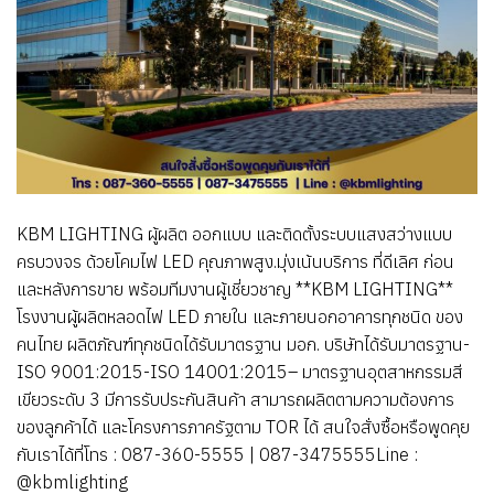
KBM LIGHTING ผู้ผลิต ออกแบบ และติดตั้งระบบแสงสว่างแบบ
ครบวงจร ด้วยโคมไฟ LED คุณภาพสูง.มุ่งเน้นบริการ ที่ดีเลิศ ก่อน
และหลังการขาย พร้อมทีมงานผู้เชี่ยวชาญ **KBM LIGHTING**
โรงงานผู้ผลิตหลอดไฟ LED ภายใน และภายนอกอาคารทุกชนิด ของ
คนไทย ผลิตภัณฑ์ทุกชนิดได้รับมาตรฐาน มอก. บริษัทได้รับมาตรฐาน-
ISO 9001:2015-ISO 14001:2015– มาตรฐานอุตสาหกรรมสี
เขียวระดับ 3 มีการรับประกันสินค้า สามารถผลิตตามความต้องการ
ของลูกค้าได้ และโครงการภาครัฐตาม TOR ได้ สนใจสั่งซื้อหรือพูดคุย
กับเราได้ที่โทร : 087-360-5555 | 087-3475555Line :
@kbmlighting