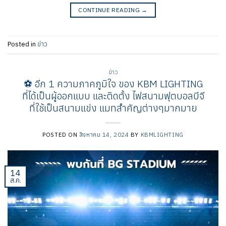
CONTINUE READING
→
Posted in
ข่าว
ข่าว
⚽️ อีก 1 ความภาคภูมิใจ ของ KBM LIGHTING
ที่ได้เป็นผู้ออกแบบ และติดตั้ง ไฟสนามฟุตบอลบีจี
ที่ใช้เป็นสนามแข่ง แมทสำคัญต่างๆมากมาย
POSTED ON
สิงหาคม 14, 2024
BY
KBMLIGHTING
14
ส.ค.