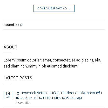
CONTINUE READING
→
Posted in
ข่าว
ABOUT
Lorem ipsum dolor sit amet, consectetuer adipiscing elit,
sed diam nonummy nibh euismod tincidunt.
LATEST POSTS
🥇 ต้องการที่ปรึกษา ก่อนตัดสินใจเลือกหลอดไฟ ติดตั้ง เพิ่ม
14
ส.ค.
แสงสว่างภายในอาคาร สำนักงาน ห้องประชุม
บน
ปิดความเห็น
🥇