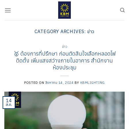
ข้าม
ไป
ยัง
เนื้อหา
CATEGORY ARCHIVES:
ข่าว
ข่าว
🥇 ต้องการที่ปรึกษา ก่อนตัดสินใจเลือกหลอดไฟ
ติดตั้ง เพิ่มแสงสว่างภายในอาคาร สำนักงาน
ห้องประชุม
POSTED ON
สิงหาคม 14, 2024
BY
KBMLIGHTING
14
ส.ค.