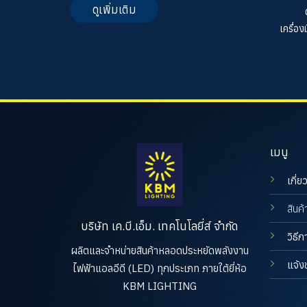
ดูเพิ่มเติม
เครื่อ
เมนู
เกี่ย
สินค้
บริษัท เค.บี.เอ็ม. เทคโนโลยี่ส์ จำกัด
วิธีก
ผลิตและจำหน่ายสินค้าหลอดประหยัดพลังงาน
แจ้ง
ไฟฟ้าแอลอีดี (LED) ทุกประเภท ภายใต้ยี่ห้อ
KBM LIGHTING