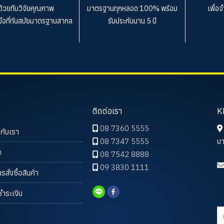
ด้วยทีมวิจัยคุณภาพ
มาตรฐานทุกหลอด 100%
พร้อม
เพื่อ
งมือที่ทันสมัยมาตรฐานสากล
รับประกันนาน 5 ปี
ติดต่อเรา
K
08 7360 5555
วกับเรา
08 7347 5555
บา
า
08 7542 8888
09 3830 1111
ารสั่งซื้อสินค้า
ชำระเงิน
ค้