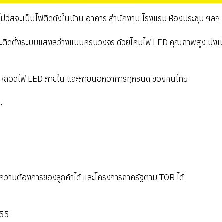
นิด ไม่ว่สจะเป็นไฟติดตั้งในบ้าน อาคาร สำนักงาน โรงแรม ห้องประชุม ฯลฯ
ดตั้งระบบแสงสว่างแบบครบวงจร ด้วยโคมไฟ LED คุณภาพสูง มุ่งเน้นบ
ตหลอดไฟ LED ภายใน และภายนอกอาคารทุกชนิด ของคนไทย
.
ความต้องการของลูกค้าได้ และโครงการภาครัฐตาม TOR ได้
555