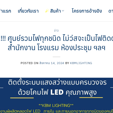
้าแรก
เกี่ยวกับเรา
สินค้า
โครงการอ้างอิง
ดา
ข่าว
วจบ!!! ศูนย์รวมไฟทุกชนิด ไม่ว่สจะเป็นไฟติ
สำนักงาน โรงแรม ห้องประชุม ฯลฯ
POSTED ON
สิงหาคม 14, 2024
BY
KBMLIGHTING