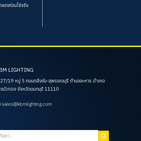
จำลองก่อนใช้จริง
BM LIGHTING
27/19 หมู่ 5 ถนนตลิ่งชัน-สุพรรณบุรี ตำบลละหาร อำเภอ
งบัวทอง จังหวัดนนทบุรี 11110
sales@kbmlighting.com
นหา: