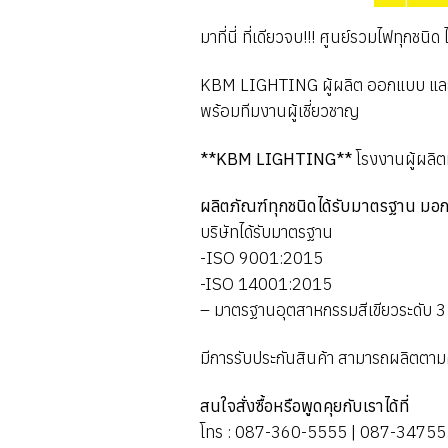
มาที่นี่ ที่เดียวจบ!!! ศูนย์รวมไฟทุกช
KBM LIGHTING ผู้ผลิต ออกแบบ และติ
พร้อมทีมงานผู้เชี่ยวชาญ
**KBM LIGHTING**
โรงงานผู้ผลิ
ผลิตภัณฑ์ทุกชนิดได้รับมาตรฐาน มอก
บริษัทได้รับมาตรฐาน
-ISO 9001:2015
-ISO 14001:2015
– มาตรฐานอุตสาหกรรมสีเขียวระดับ 3
มีการรับประกันสินค้า สามารถผลิตตาม
สนใจสั่งซื้อหรือพูดคุยกับเราได้ที่
โทร : 087-360-5555 | 087-3475