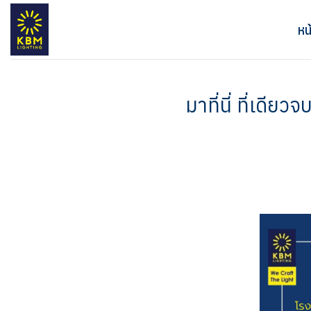
ข้าม
ไป
หน
ยัง
เนื้อหา
มาที่นี่ ที่เดีย