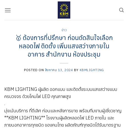
ข้าม
ไป
ยัง
เนื้อหา
ข่าว
🥇 ต้องการที่ปรึกษา ก่อนตัดสินใจเลือก
หลอดไฟ ติดตั้ง เพิ่มแสงสว่างภายใน
อาคาร สำนักงาน ห้องประชุม
POSTED ON
สิงหาคม 13, 2024
BY
KBMLIGHTING
KBM LIGHTING ผู้ผลิต ออกแบบ และติดตั้งระบบแสงสว่างแบบ
ครบวงจร ด้วยโคมไฟ LED คุณภาพสูง
.
มุ่งเน้นบริการ ที่ดีเลิศ ก่อนและหลังการขาย พร้อมทีมงานผู้เชี่ยวชาญ
**KBM LIGHTING** โรงงานผู้ผลิตหลอดไฟ LED ภายใน และ
ภายนอกอาคารทุกชนิด ของคนไทย ผลิตภัณฑ์ทุกชนิดได้รับมาตรฐาน